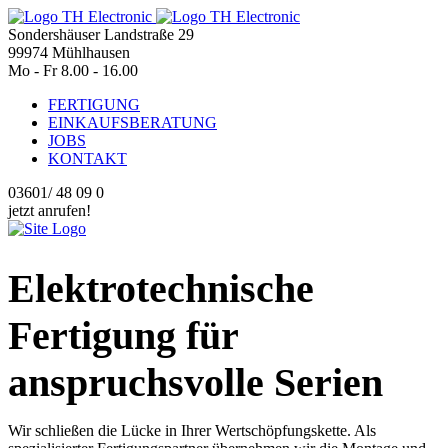
Sondershäuser Landstraße 29
99974 Mühlhausen
Mo - Fr 8.00 - 16.00
FERTIGUNG
EINKAUFSBERATUNG
JOBS
KONTAKT
03601/ 48 09 0
jetzt anrufen!
Elektrotechnische
Fertigung für
anspruchsvolle Serien
Wir schließen die Lücke in Ihrer Wertschöpfungskette. Als